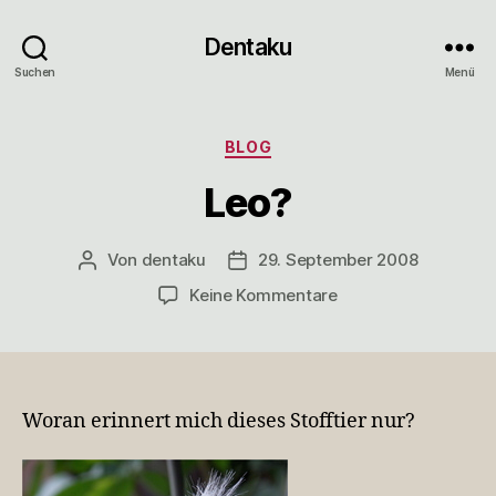
Dentaku
Suchen
Menü
Kategorien
BLOG
Leo?
Von
dentaku
29. September 2008
Beitragsautor
Veröffentlichungsdatum
zu
Keine Kommentare
Leo?
Woran erinnert mich dieses Stofftier nur?