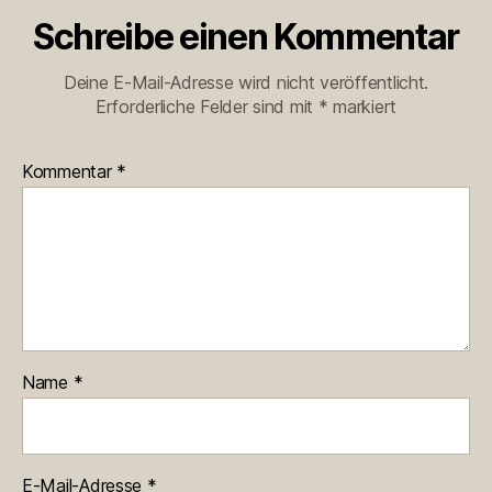
Schreibe einen Kommentar
Deine E-Mail-Adresse wird nicht veröffentlicht.
Erforderliche Felder sind mit
*
markiert
Kommentar
*
Name
*
E-Mail-Adresse
*