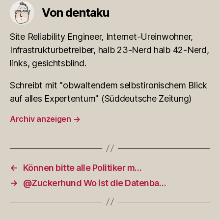
Von dentaku
Site Reliability Engineer, Internet-Ureinwohner,
Infrastrukturbetreiber, halb 23-Nerd halb 42-Nerd,
links, gesichtsblind.
Schreibt mit "obwaltendem selbstironischem Blick
auf alles Expertentum" (Süddeutsche Zeitung)
Archiv anzeigen
→
←
Können bitte alle Politiker m…
→
@Zuckerhund Wo ist die Datenba…