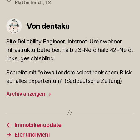
Plattenhardt
,
T2
Von dentaku
Site Reliability Engineer, Internet-Ureinwohner,
Infrastrukturbetreiber, halb 23-Nerd halb 42-Nerd,
links, gesichtsblind.
Schreibt mit "obwaltendem selbstironischem Blick
auf alles Expertentum" (Süddeutsche Zeitung)
Archiv anzeigen
→
←
Immobilienupdate
→
Eier und Mehl