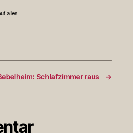
uf alles
Bebelheim: Schlafzimmer raus
→
ntar