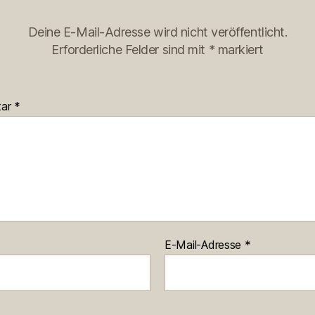
Deine E-Mail-Adresse wird nicht veröffentlicht.
Erforderliche Felder sind mit
*
markiert
tar
*
E-Mail-Adresse
*