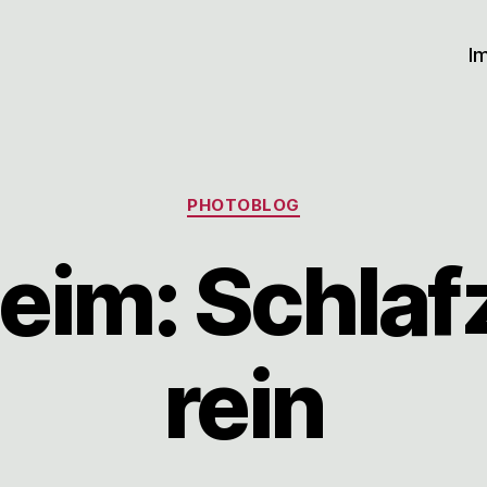
I
Kategorien
PHOTOBLOG
eim: Schla
rein