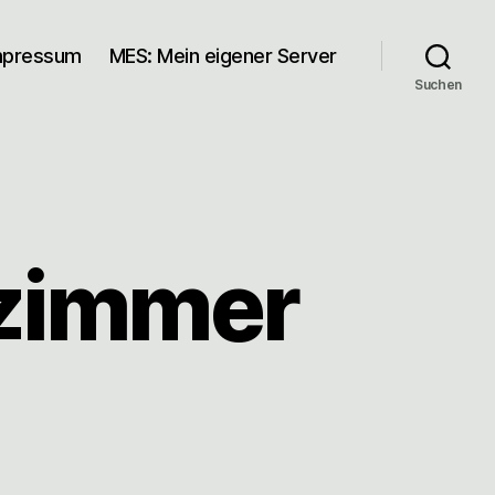
mpressum
MES: Mein eigener Server
Suchen
fzimmer