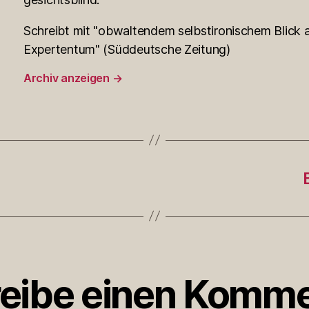
Schreibt mit "obwaltendem selbstironischem Blick a
Expertentum" (Süddeutsche Zeitung)
Archiv anzeigen
→
eibe einen Komme