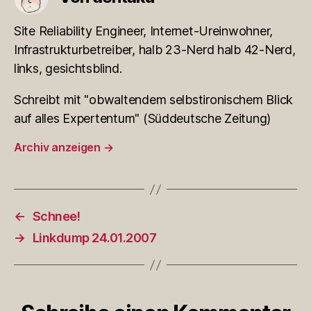
Site Reliability Engineer, Internet-Ureinwohner,
Infrastrukturbetreiber, halb 23-Nerd halb 42-Nerd,
links, gesichtsblind.
Schreibt mit "obwaltendem selbstironischem Blick
auf alles Expertentum" (Süddeutsche Zeitung)
Archiv anzeigen
→
←
Schnee!
→
Linkdump 24.01.2007