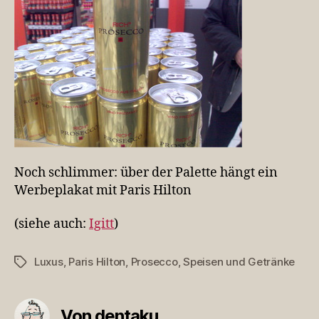
Noch schlimmer: über der Palette hängt ein
Werbeplakat mit Paris Hilton
(siehe auch:
Igitt
)
Luxus
,
Paris Hilton
,
Prosecco
,
Speisen und Getränke
Schlagwörter
Von dentaku