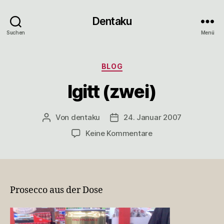
Dentaku
Suchen
Menü
Kategorien
BLOG
Igitt (zwei)
Von
dentaku
24. Januar 2007
Beitragsautor
Veröffentlichungsdatum
zu
Keine Kommentare
Igitt
(zwei)
Prosecco aus der Dose