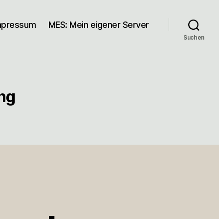
mpressum
MES: Mein eigener Server
Suchen
ng