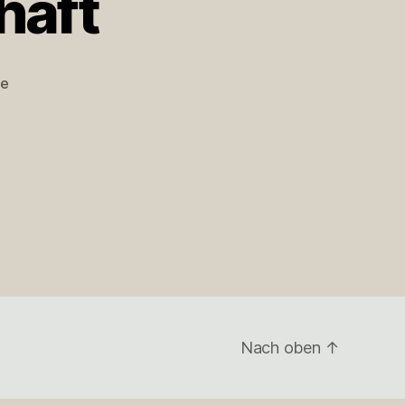
haft
zu
re
Hochzeitsgesellschaft
Nach oben
↑