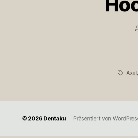
Hoc
Axel
Schlagwö
© 2026
Dentaku
Präsentiert von WordPres