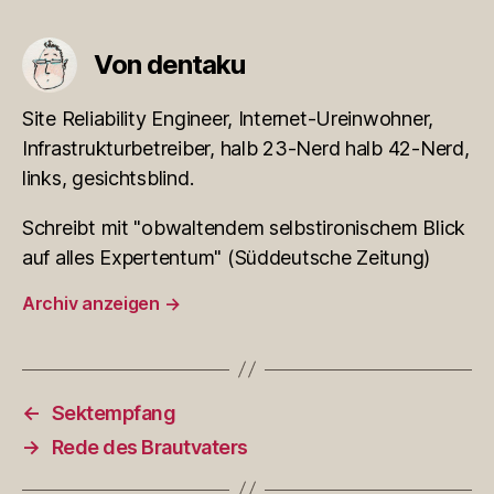
Von dentaku
Site Reliability Engineer, Internet-Ureinwohner,
Infrastrukturbetreiber, halb 23-Nerd halb 42-Nerd,
links, gesichtsblind.
Schreibt mit "obwaltendem selbstironischem Blick
auf alles Expertentum" (Süddeutsche Zeitung)
Archiv anzeigen
→
←
Sektempfang
→
Rede des Brautvaters