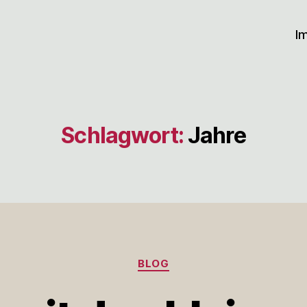
I
Schlagwort:
Jahre
Kategorien
BLOG