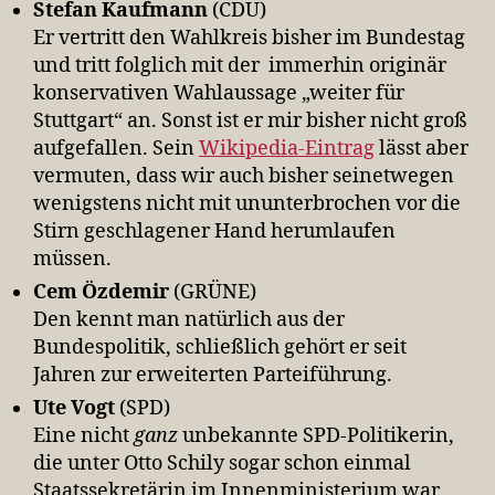
Stefan Kaufmann
(CDU)
Er vertritt den Wahlkreis bisher im Bundestag
und tritt folglich mit der immerhin originär
konservativen Wahlaussage „weiter für
Stuttgart“ an. Sonst ist er mir bisher nicht groß
aufgefallen. Sein
Wikipedia-Eintrag
lässt aber
vermuten, dass wir auch bisher seinetwegen
wenigstens nicht mit ununterbrochen vor die
Stirn geschlagener Hand herumlaufen
müssen.
Cem Özdemir
(GRÜNE)
Den kennt man natürlich aus der
Bundespolitik, schließlich gehört er seit
Jahren zur erweiterten Parteiführung.
Ute Vogt
(SPD)
Eine nicht
ganz
unbekannte SPD-Politikerin,
die unter Otto Schily sogar schon einmal
Staatssekretärin im Innenministerium war.