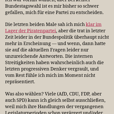
Bundestagswahl ist es mir bisher so schwer
gefallen, mich für eine Partei zu entscheiden.
Die letzten beiden Male sah ich mich
klar im
Lager der Piratenpartei
, aber die trat in letzter
Zeit leider in der Bundespolitik überhaupt nicht
mehr in Erscheinung — und wenn, dann hatte
sie auf die aktuellen Fragen leider nur
unzureichende Antworten. Die internen
Streitigkeiten haben wahrscheinlich auch die
letzten progressiven Denker vergrault, und
vom Rest fühle ich mich im Moment nicht
repräsentiert.
Was also wählen? Viele (AfD, CDU, FDP, aber
auch SPD) kann ich gleich selbst ausschließen,
weil mich ihre Handlungen der vergangenen
Legislaturperioden schon verärgert und/oder