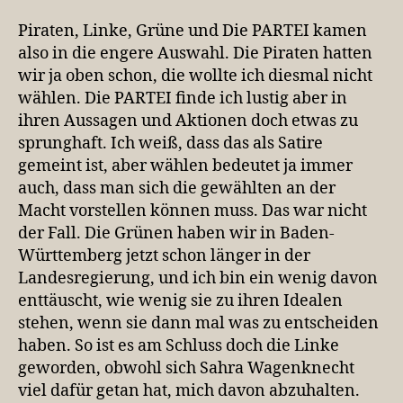
Piraten, Linke, Grüne und Die PARTEI kamen
also in die engere Auswahl. Die Piraten hatten
wir ja oben schon, die wollte ich diesmal nicht
wählen. Die PARTEI finde ich lustig aber in
ihren Aussagen und Aktionen doch etwas zu
sprunghaft. Ich weiß, dass das als Satire
gemeint ist, aber wählen bedeutet ja immer
auch, dass man sich die gewählten an der
Macht vorstellen können muss. Das war nicht
der Fall. Die Grünen haben wir in Baden-
Württemberg jetzt schon länger in der
Landesregierung, und ich bin ein wenig davon
enttäuscht, wie wenig sie zu ihren Idealen
stehen, wenn sie dann mal was zu entscheiden
haben. So ist es am Schluss doch die Linke
geworden, obwohl sich Sahra Wagenknecht
viel dafür getan hat, mich davon abzuhalten.