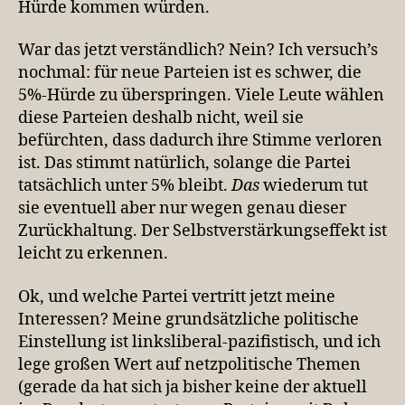
Hürde kommen würden.
War das jetzt verständlich? Nein? Ich versuch’s
nochmal: für neue Parteien ist es schwer, die
5%-Hürde zu überspringen. Viele Leute wählen
diese Parteien deshalb nicht, weil sie
befürchten, dass dadurch ihre Stimme verloren
ist. Das stimmt natürlich, solange die Partei
tatsächlich unter 5% bleibt.
Das
wiederum tut
sie eventuell aber nur wegen genau dieser
Zurückhaltung. Der Selbstverstärkungseffekt ist
leicht zu erkennen.
Ok, und welche Partei vertritt jetzt meine
Interessen? Meine grundsätzliche politische
Einstellung ist linksliberal-pazifistisch, und ich
lege großen Wert auf netzpolitische Themen
(gerade da hat sich ja bisher keine der aktuell