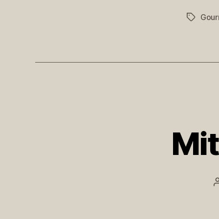
Gour
Schlagwö
Mit