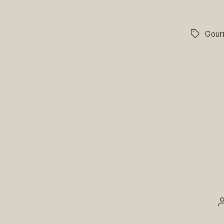
Gour
Schlagwö