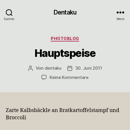
Dentaku
Suchen
Menü
Kategorien
PHOTOBLOG
Hauptspeise
Von
dentaku
30. Juni 2011
Beitragsautor
Veröffentlichungsdatum
zu
Keine Kommentare
Hauptspeise
Zarte Kalbsbäckle an Bratkartoffelstampf und
Broccoli