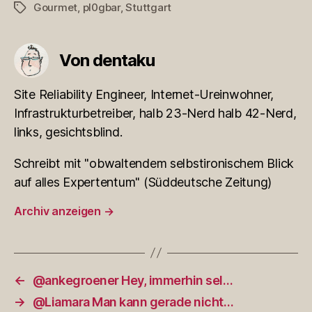
Gourmet
,
pl0gbar
,
Stuttgart
Schlagwörter
Von dentaku
Site Reliability Engineer, Internet-Ureinwohner,
Infrastrukturbetreiber, halb 23-Nerd halb 42-Nerd,
links, gesichtsblind.
Schreibt mit "obwaltendem selbstironischem Blick
auf alles Expertentum" (Süddeutsche Zeitung)
Archiv anzeigen
→
←
@ankegroener Hey, immerhin sel…
→
@Liamara Man kann gerade nicht…