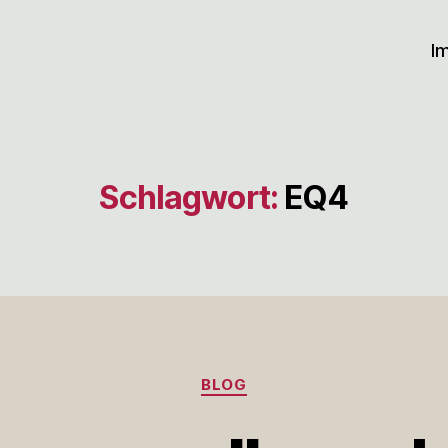
I
Schlagwort:
EQ4
Kategorien
BLOG