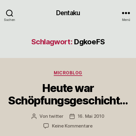
Dentaku
Suchen
Menü
Schlagwort:
DgkoeFS
Kategorien
MICROBLOG
Heute war
Schöpfungsgeschicht…
Von
twitter
16. Mai 2010
Beitragsautor
Veröffentlichungsdatum
zu
Keine Kommentare
Heute