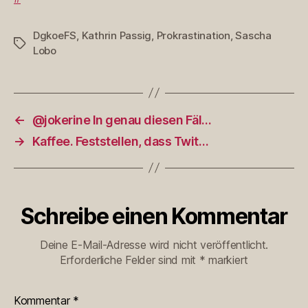
DgkoeFS
,
Kathrin Passig
,
Prokrastination
,
Sascha
Schlagwörter
Lobo
←
@jokerine In genau diesen Fäl…
→
Kaffee. Feststellen, dass Twit…
Schreibe einen Kommentar
Deine E-Mail-Adresse wird nicht veröffentlicht.
Erforderliche Felder sind mit
*
markiert
Kommentar
*