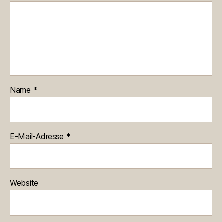
Name
*
E-Mail-Adresse
*
Website