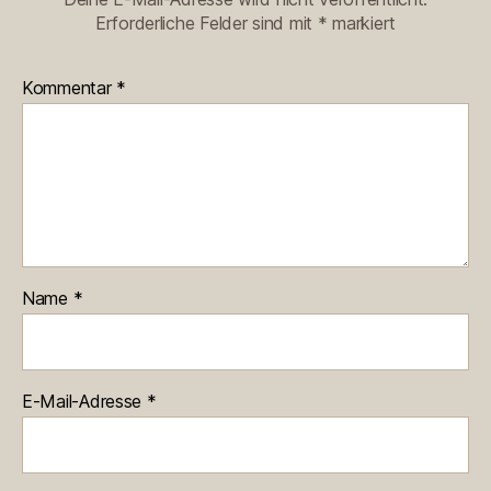
Erforderliche Felder sind mit
*
markiert
Kommentar
*
Name
*
E-Mail-Adresse
*