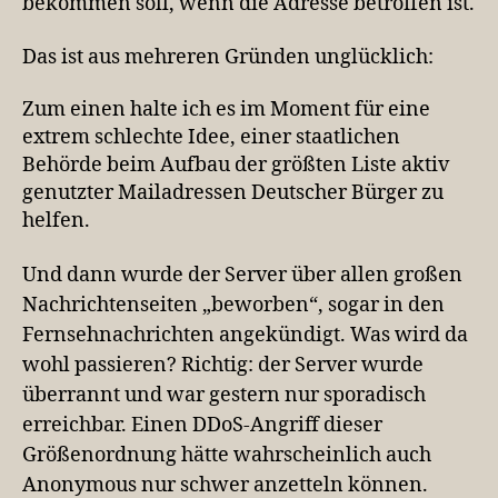
bekommen soll, wenn die Adresse betroffen ist.
Das ist aus mehreren Gründen unglücklich:
Zum einen halte ich es im Moment für eine
extrem schlechte Idee, einer staatlichen
Behörde beim Aufbau der größten Liste aktiv
genutzter Mailadressen Deutscher Bürger zu
helfen.
Und dann wurde der Server über allen großen
Nachrichtenseiten „beworben“, sogar in den
Fernsehnachrichten angekündigt.
Was wird da
wohl passieren?
Richtig: der Server wurde
überrannt und war gestern nur sporadisch
erreichbar. Einen DDoS-Angriff dieser
Größenordnung hätte wahrscheinlich auch
Anonymous nur schwer anzetteln können.