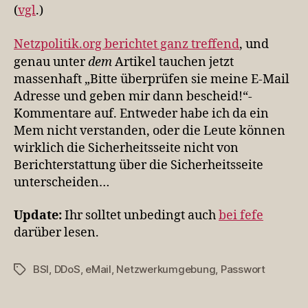
(
vgl
.)
Netzpolitik.org berichtet ganz treffend
, und
genau unter
dem
Artikel tauchen jetzt
massenhaft „Bitte überprüfen sie meine E-Mail
Adresse und geben mir dann bescheid!“-
Kommentare auf. Entweder habe ich da ein
Mem nicht verstanden, oder die Leute können
wirklich die Sicherheitsseite nicht von
Berichterstattung über die Sicherheitsseite
unterscheiden…
Update:
Ihr solltet unbedingt auch
bei fefe
darüber lesen.
BSI
,
DDoS
,
eMail
,
Netzwerkumgebung
,
Passwort
Schlagwörter