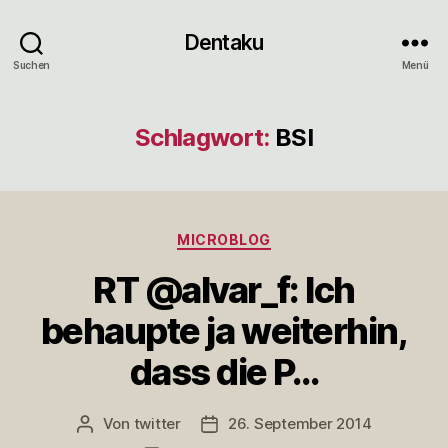
Dentaku
Suchen
Menü
Schlagwort:
BSI
Kategorien
MICROBLOG
RT @alvar_f: Ich
behaupte ja weiterhin,
dass die P…
Von
twitter
26. September 2014
Beitragsautor
Veröffentlichungsdatum