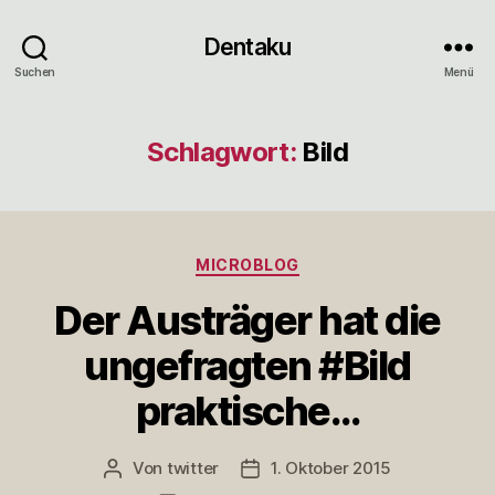
Dentaku
Suchen
Menü
Schlagwort:
Bild
Kategorien
MICROBLOG
Der Austräger hat die
ungefragten #Bild
praktische…
Von
twitter
1. Oktober 2015
Beitragsautor
Veröffentlichungsdatum