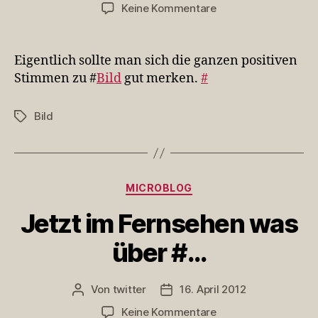
zu
Keine Kommentare
Eigentlich
sollte
man
Eigentlich sollte man sich die ganzen positiven
sich
Stimmen zu #
Bild
gut merken.
#
die…
Bild
Schlagwörter
Kategorien
MICROBLOG
Jetzt im Fernsehen was
über #…
Von
twitter
16. April 2012
Beitragsautor
Veröffentlichungsdatum
zu
Keine Kommentare