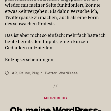
wieder mit meiner Seite funktioniert, könnte
etwas Zeit vergehen. Bis dahin versuche ich,
Twitterpause zu machen, auch als eine Form
des schwachen Protests.
Das ist aber nicht so einfach: mehrfach hatte ich
heute bereits den Impuls, einen kurzen
Gedanken mitzuteilen.
Entzugserscheinungen.
API
,
Pause
,
Plugin
,
Twitter
,
WordPress
Schlagwörter
Kategorien
MICROBLOG
Oh, meine WordPress-