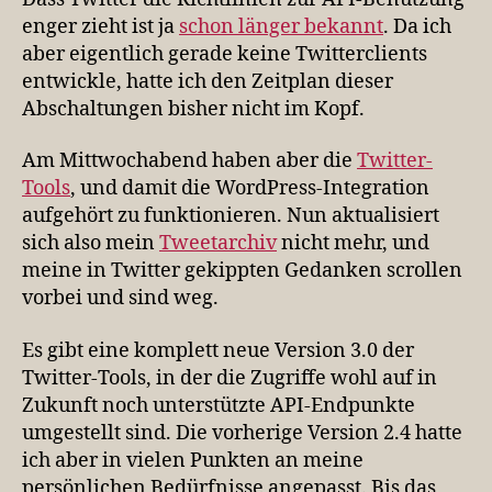
enger zieht ist ja
schon länger bekannt
. Da ich
aber eigentlich gerade keine Twitterclients
entwickle, hatte ich den Zeitplan dieser
Abschaltungen bisher nicht im Kopf.
Am Mittwochabend haben aber die
Twitter-
Tools
, und damit die WordPress-Integration
aufgehört zu funktionieren. Nun aktualisiert
sich also mein
Tweetarchiv
nicht mehr, und
meine in Twitter gekippten Gedanken scrollen
vorbei und sind weg.
Es gibt eine komplett neue Version 3.0 der
Twitter-Tools, in der die Zugriffe wohl auf in
Zukunft noch unterstützte API-Endpunkte
umgestellt sind. Die vorherige Version 2.4 hatte
ich aber in vielen Punkten an meine
persönlichen Bedürfnisse angepasst. Bis das