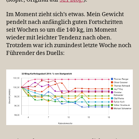
also…
Im Moment zieht sich’s etwas. Mein Gewicht
pendelt nach anfänglich guten Fortschritten
seit Wochen so um die 140 kg, im Moment
wieder mit leichter Tendenz nach oben.
Trotzdem war ich zumindest letzte Woche noch
Führender des Duells: