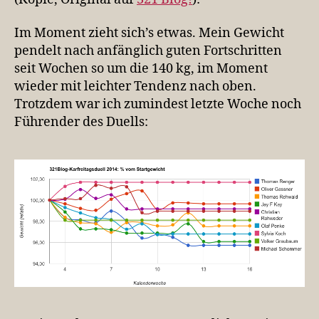
also…
Im Moment zieht sich’s etwas. Mein Gewicht
pendelt nach anfänglich guten Fortschritten
seit Wochen so um die 140 kg, im Moment
wieder mit leichter Tendenz nach oben.
Trotzdem war ich zumindest letzte Woche noch
Führender des Duells: