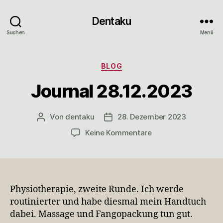
Dentaku
Suchen
Menü
Kategorien
BLOG
Journal 28.12.2023
Von
dentaku
28. Dezember 2023
Beitragsautor
Veröffentlichungsdatum
zu
Keine Kommentare
Journal
28.12.2023
Physiotherapie, zweite Runde. Ich werde
routinierter und habe diesmal mein Handtuch
dabei. Massage und Fangopackung tun gut.