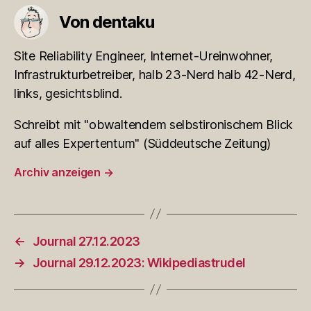
Von dentaku
Site Reliability Engineer, Internet-Ureinwohner,
Infrastrukturbetreiber, halb 23-Nerd halb 42-Nerd,
links, gesichtsblind.
Schreibt mit "obwaltendem selbstironischem Blick
auf alles Expertentum" (Süddeutsche Zeitung)
Archiv anzeigen
→
←
Journal 27.12.2023
→
Journal 29.12.2023: Wikipediastrudel