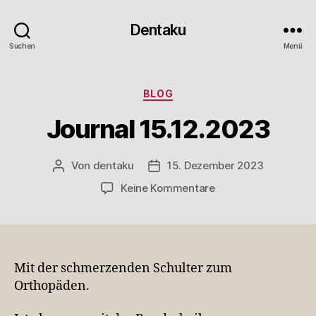
Dentaku
Suchen
Menü
Kategorien
BLOG
Journal 15.12.2023
Von
dentaku
15. Dezember 2023
Beitragsautor
Veröffentlichungsdatum
zu
Keine Kommentare
Journal
15.12.2023
Mit der schmerzenden Schulter zum
Orthopäden.