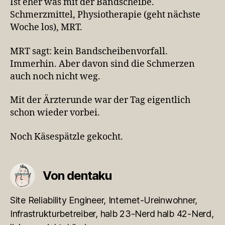
Ist eher was mit der Bandscheibe.
Schmerzmittel, Physiotherapie (geht nächste
Woche los), MRT.
MRT sagt: kein Bandscheibenvorfall.
Immerhin. Aber davon sind die Schmerzen
auch noch nicht weg.
Mit der Ärzterunde war der Tag eigentlich
schon wieder vorbei.
Noch Käsespätzle gekocht.
Von dentaku
Site Reliability Engineer, Internet-Ureinwohner,
Infrastrukturbetreiber, halb 23-Nerd halb 42-Nerd,