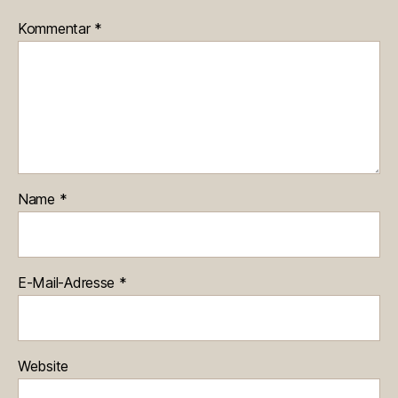
Kommentar
*
Name
*
E-Mail-Adresse
*
Website