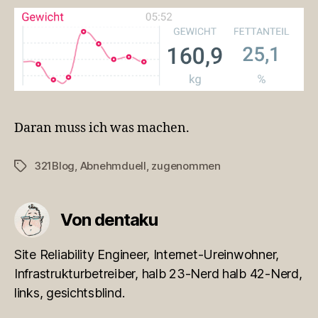
Daran muss ich was machen.
321Blog
,
Abnehmduell
,
zugenommen
Schlagwörter
Von dentaku
Site Reliability Engineer, Internet-Ureinwohner,
Infrastrukturbetreiber, halb 23-Nerd halb 42-Nerd,
links, gesichtsblind.