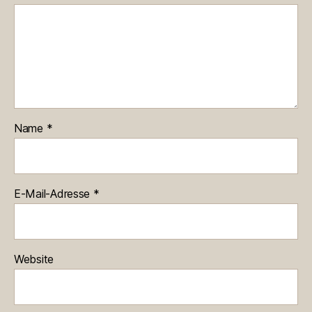
Name
*
E-Mail-Adresse
*
Website