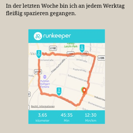
abnehmen
In der letzten Woche bin ich an jedem Werktag
fleißig spazieren gegangen.