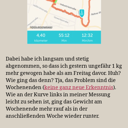
Dabei habe ich langsam und stetig
abgenommen, so dass ich gestern ungefähr 1 kg
mehr gewogen habe als am Freitag davor. Huh?
Wie ging das denn? Tja, das Problem sind die
Wochenenden (
keine ganz neue Erkenntnis
).
Wie an der Kurve links in meiner Messung
leicht zu sehen ist, ging das Gewicht am
Wochenende mehr rauf als in der
anschließenden Woche wieder runter.