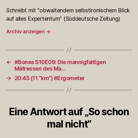
Schreibt mit "obwaltendem selbstironischem Blick
auf alles Expertentum" (Süddeutsche Zeitung)
Archiv anzeigen
→
←
#Bones S10E09: Die mannigfaltigen
Mätressen des Ma…
→
20:45 (11 “km”) #Ergometer
Eine Antwort auf „So schon
mal nicht“