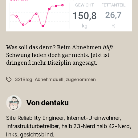
Was soll das denn? Beim Abnehmen
hilft
Schwung holen doch gar nichts. Jetzt ist
dringend mehr Disziplin angesagt.
321Blog
,
Abnehmduell
,
zugenommen
Schlagwörter
Von dentaku
Site Reliability Engineer, Internet-Ureinwohner,
Infrastrukturbetreiber, halb 23-Nerd halb 42-Nerd,
links, gesichtsblind.