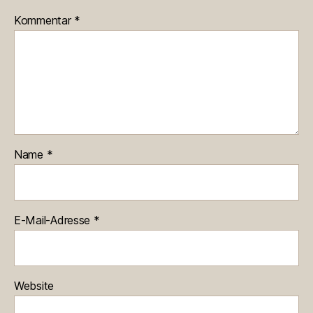
Kommentar
*
Name
*
E-Mail-Adresse
*
Website