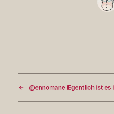
←
@ennomane iEgentlich ist es 