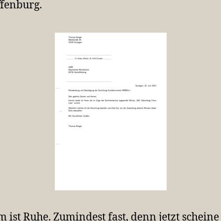
fenburg.
m ist Ruhe. Zumindest fast, denn jetzt scheine 