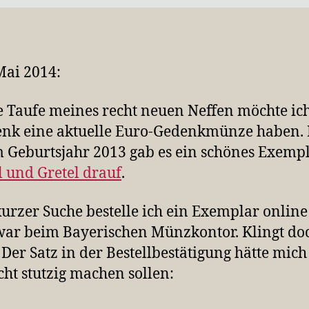
ai 2014:
e Taufe meines recht neuen Neffen möchte ich
nk eine aktuelle Euro-Gedenkmünze haben. 
 Geburtsjahr 2013 gab es ein schönes Exemp
 und Gretel drauf
.
urzer Suche bestelle ich ein Exemplar onlin
ar beim Bayerischen Münzkontor. Klingt do
. Der Satz in der Bestellbestätigung hätte mich
icht stutzig machen sollen: