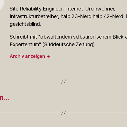
Site Reliability Engineer, Internet-Ureinwohner,
Infrastrukturbetreiber, halb 23-Nerd halb 42-Nerd, l
gesichtsblind.
Schreibt mit "obwaltendem selbstironischem Blick a
Expertentum" (Süddeutsche Zeitung)
Archiv anzeigen
→
in…