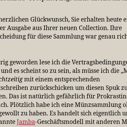
herzlichen Glückwunsch, Sie erhalten heute e
er Ausgabe aus Ihrer neuen Collection. Ihre
cheidung für diese Sammlung war genau rich
rig geworden lese ich die Vertragsbedingung
 und es scheint so zu sein, als müsse ich die 
chtzeitig
mit einem entsprechenden
tschreiben zurückschicken um diesen Spuk z
n. Das ist natürlich gefährlich für Prokrasti
ch. Plötzlich habe ich eine Münzsammlung 
 gewollt zu haben. Es handelt sich eigentlich 
kannte
Jamba
-Geschäftsmodell mit anderen Mi