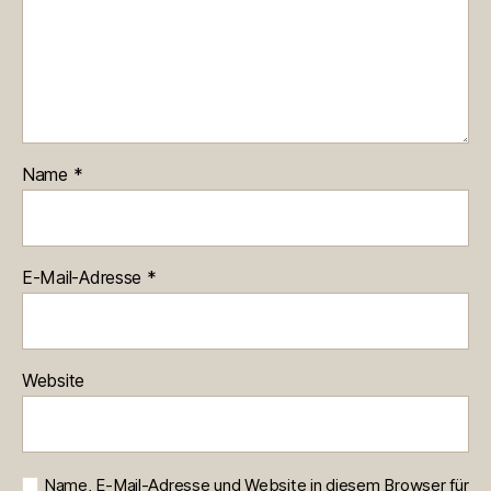
Name
*
E-Mail-Adresse
*
Website
Name, E-Mail-Adresse und Website in diesem Browser für