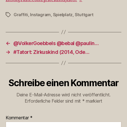
Graffiti
,
Instagram
,
Spielplatz
,
Stuttgart
Schlagwörter
←
@VolkerGoebbels @bebal @paulin…
→
#Tatort: Zirkuskind (2014, Ode…
Schreibe einen Kommentar
Deine E-Mail-Adresse wird nicht veröffentlicht.
Erforderliche Felder sind mit
*
markiert
Kommentar
*