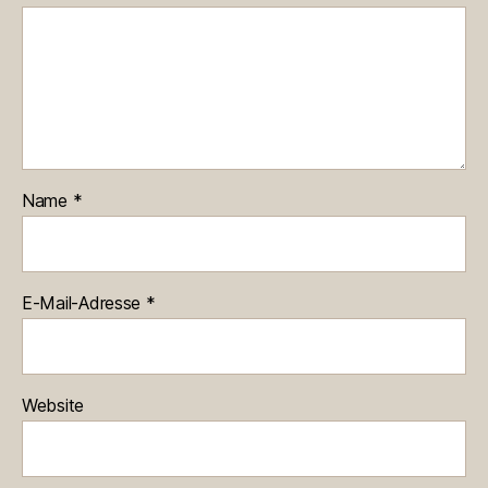
Name
*
E-Mail-Adresse
*
Website