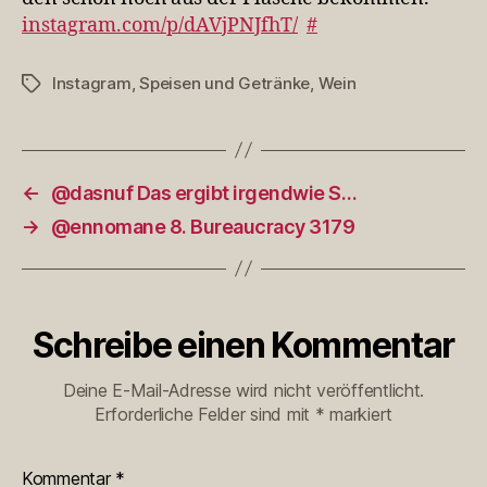
instagram.com/p/dAVjPNJfhT/
#
Instagram
,
Speisen und Getränke
,
Wein
Schlagwörter
←
@dasnuf Das ergibt irgendwie S…
→
@ennomane 8. Bureaucracy 3179
Schreibe einen Kommentar
Deine E-Mail-Adresse wird nicht veröffentlicht.
Erforderliche Felder sind mit
*
markiert
Kommentar
*