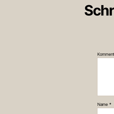
Schr
Kommen
Name
*