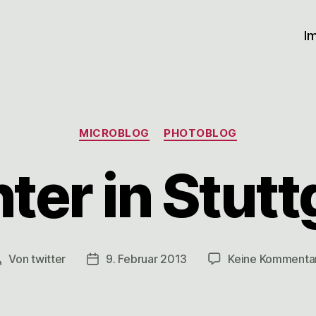
I
Kategorien
MICROBLOG
PHOTOBLOG
ter in Stutt
Von
twitter
9. Februar 2013
Keine Kommenta
Beitragsautor
Veröffentlichungsdatum