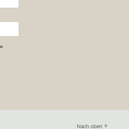
en
Nach oben
↑