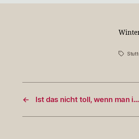
Winter
Stutt
Schlagwö
←
Ist das nicht toll, wenn man i…