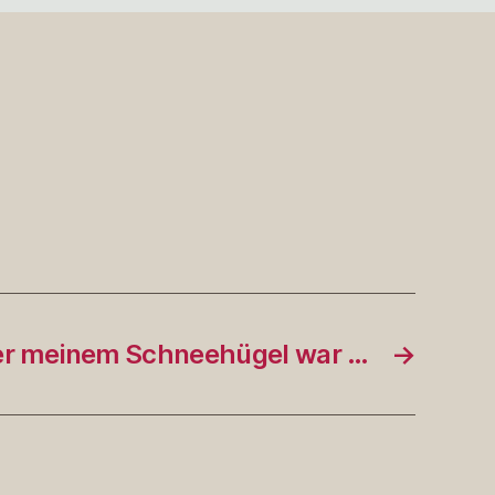
er meinem Schneehügel war …
→