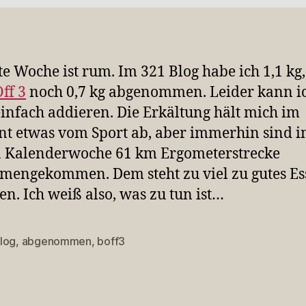
ste Woche ist rum. Im 321 Blog habe ich 1,1 kg
Off 3
noch 0,7 kg abgenommen. Leider kann i
einfach addieren. Die Erkältung hält mich im
 etwas vom Sport ab, aber immerhin sind i
n Kalenderwoche 61 km Ergometerstrecke
engekommen. Dem steht zu viel zu gutes Es
en. Ich weiß also, was zu tun ist…
log
,
abgenommen
,
boff3
rter