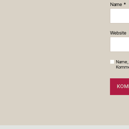
Name
*
Website
Name, 
Kommen