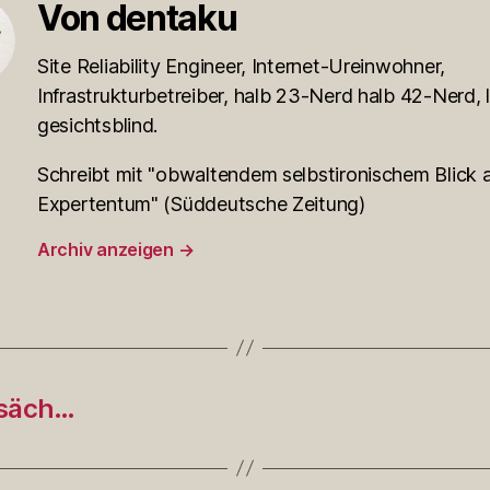
Von dentaku
Site Reliability Engineer, Internet-Ureinwohner,
Infrastrukturbetreiber, halb 23-Nerd halb 42-Nerd, l
gesichtsblind.
Schreibt mit "obwaltendem selbstironischem Blick a
Expertentum" (Süddeutsche Zeitung)
Archiv anzeigen
→
tsäch…