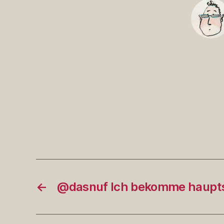
←
@dasnuf Ich bekomme haup