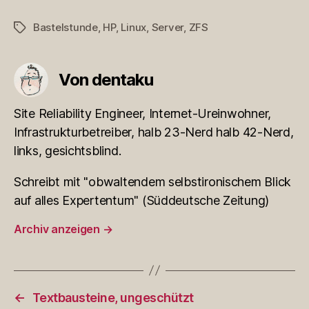
Bastelstunde
,
HP
,
Linux
,
Server
,
ZFS
Schlagwörter
Von dentaku
Site Reliability Engineer, Internet-Ureinwohner,
Infrastrukturbetreiber, halb 23-Nerd halb 42-Nerd,
links, gesichtsblind.
Schreibt mit "obwaltendem selbstironischem Blick
auf alles Expertentum" (Süddeutsche Zeitung)
Archiv anzeigen
→
←
Textbausteine, ungeschützt