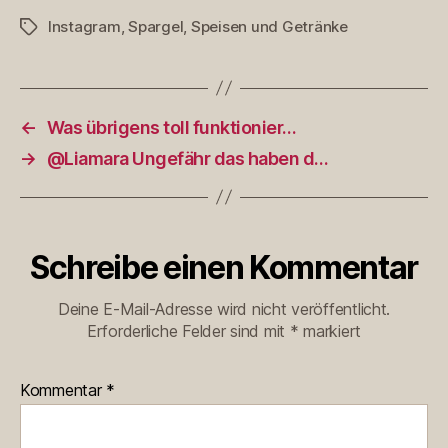
Instagram
,
Spargel
,
Speisen und Getränke
Schlagwörter
←
Was übrigens toll funktionier…
→
@Liamara Ungefähr das haben d…
Schreibe einen Kommentar
Deine E-Mail-Adresse wird nicht veröffentlicht.
Erforderliche Felder sind mit
*
markiert
Kommentar
*