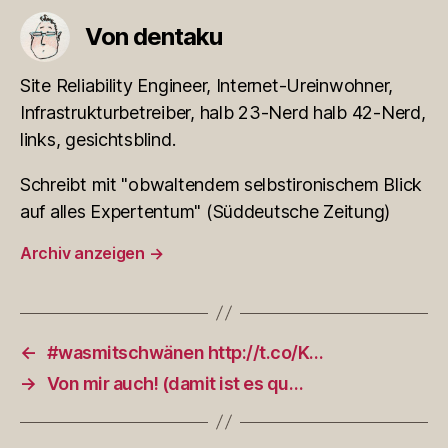
Von dentaku
Site Reliability Engineer, Internet-Ureinwohner,
Infrastrukturbetreiber, halb 23-Nerd halb 42-Nerd,
links, gesichtsblind.
Schreibt mit "obwaltendem selbstironischem Blick
auf alles Expertentum" (Süddeutsche Zeitung)
Archiv anzeigen
→
←
#wasmitschwänen http://t.co/K…
→
Von mir auch! (damit ist es qu…