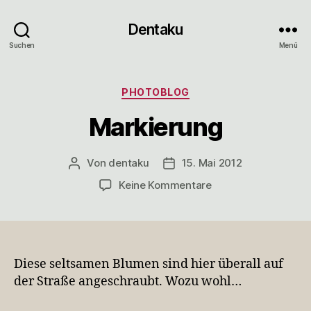
Dentaku
Suchen
Menü
Kategorien
PHOTOBLOG
Markierung
Von
dentaku
15. Mai 2012
Beitragsautor
Veröffentlichungsdatum
zu
Keine Kommentare
Markierung
Diese seltsamen Blumen sind hier überall auf
der Straße angeschraubt. Wozu wohl…