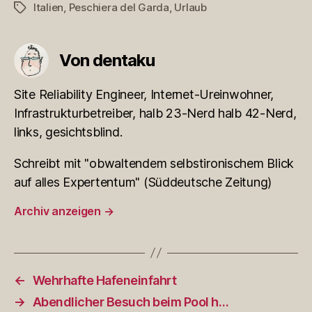
Italien
,
Peschiera del Garda
,
Urlaub
Schlagwörter
Von dentaku
Site Reliability Engineer, Internet-Ureinwohner,
Infrastrukturbetreiber, halb 23-Nerd halb 42-Nerd,
links, gesichtsblind.
Schreibt mit "obwaltendem selbstironischem Blick
auf alles Expertentum" (Süddeutsche Zeitung)
Archiv anzeigen
→
←
Wehrhafte Hafeneinfahrt
→
Abendlicher Besuch beim Pool h…