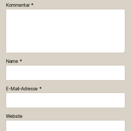
Kommentar
*
Name
*
E-Mail-Adresse
*
Website