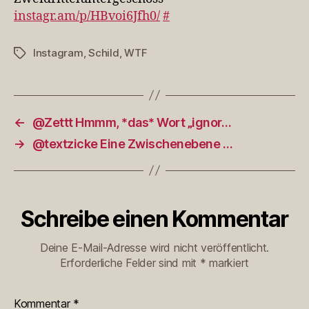
instagr.am/p/HBvoi6Jfh0/
#
Instagram
,
Schild
,
WTF
Schlagwörter
←
@Zettt Hmmm, *das* Wort „ignor…
→
@textzicke Eine Zwischenebene …
Schreibe einen Kommentar
Deine E-Mail-Adresse wird nicht veröffentlicht.
Erforderliche Felder sind mit
*
markiert
Kommentar
*