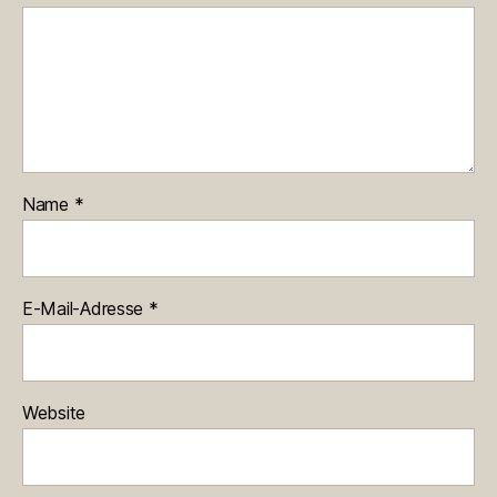
Name
*
E-Mail-Adresse
*
Website