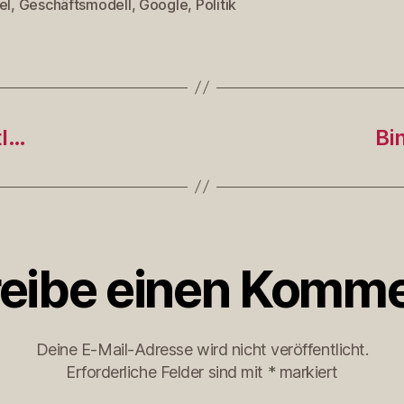
el
,
Geschäftsmodell
,
Google
,
Politik
rter
tl…
Bi
eibe einen Komme
Deine E-Mail-Adresse wird nicht veröffentlicht.
Erforderliche Felder sind mit
*
markiert