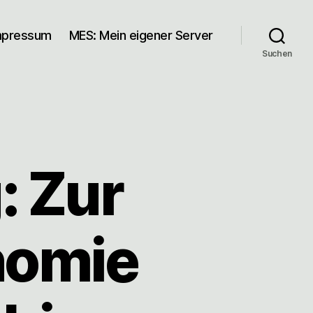
mpressum
MES: Mein eigener Server
Suchen
: Zur
nomie