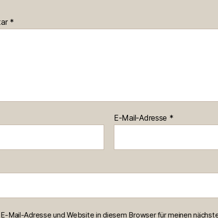
tar
*
E-Mail-Adresse
*
E-Mail-Adresse und Website in diesem Browser für meinen nächst