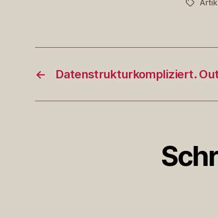
Artik
Schlagwö
←
Datenstrukturkompliziert. Ou
Schr