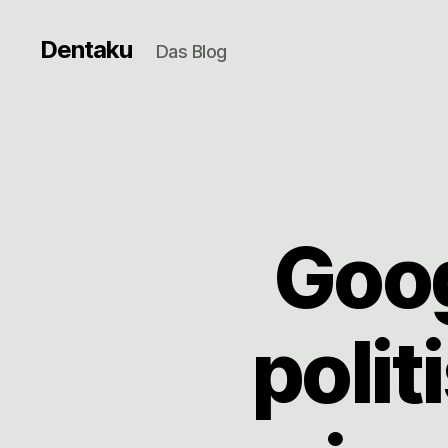
Dentaku
Das Blog
Goog
poli