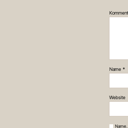
Kommen
Name
*
Website
Name, 