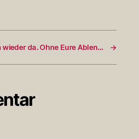
n wieder da. Ohne Eure Ablen…
→
ntar