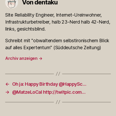
Von dentaku
Site Reliability Engineer, Internet-Ureinwohner,
Infrastrukturbetreiber, halb 23-Nerd halb 42-Nerd,
links, gesichtsblind.
Schreibt mit "obwaltendem selbstironischem Blick
auf alles Expertentum" (Süddeutsche Zeitung)
Archiv anzeigen
→
←
Oh ja: Happy Birthday @HappySc…
→
@MatzeLoCal http://twitpic.com…