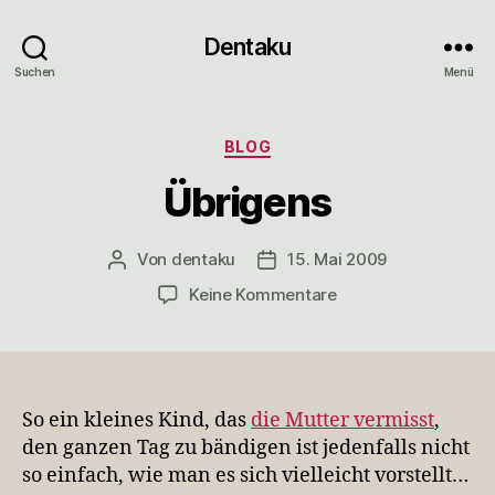
Dentaku
Suchen
Menü
Kategorien
BLOG
Übrigens
Von
dentaku
15. Mai 2009
Beitragsautor
Veröffentlichungsdatum
zu
Keine Kommentare
Übrigens
So ein kleines Kind, das
die Mutter vermisst
,
den ganzen Tag zu bändigen ist jedenfalls nicht
so einfach, wie man es sich vielleicht vorstellt…