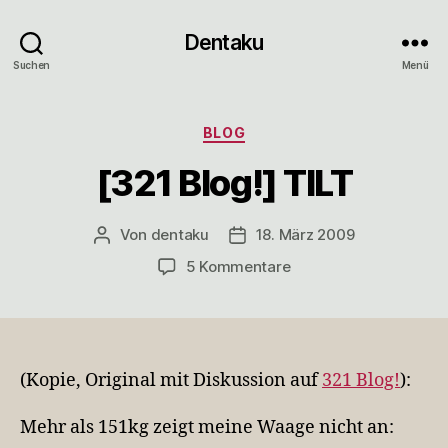
Dentaku
Suchen
Menü
Kategorien
BLOG
[321 Blog!] TILT
Von
dentaku
18. März 2009
Beitragsautor
Veröffentlichungsdatum
zu
5 Kommentare
[321
Blog!]
TILT
(Kopie, Original mit Diskussion auf
321 Blog!
):
Mehr als 151kg zeigt meine Waage nicht an: