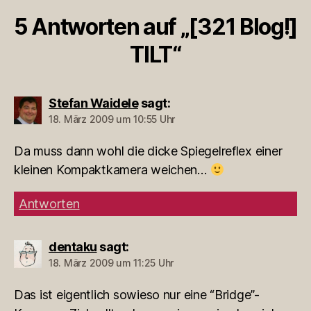
5 Antworten auf „[321 Blog!]
TILT“
Stefan Waidele
sagt:
18. März 2009 um 10:55 Uhr
Da muss dann wohl die dicke Spiegelreflex einer
kleinen Kompaktkamera weichen…
Antworten
dentaku
sagt:
18. März 2009 um 11:25 Uhr
Das ist eigentlich sowieso nur eine “Bridge”-