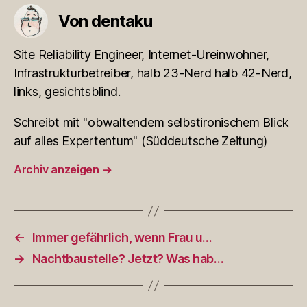
Von dentaku
Site Reliability Engineer, Internet-Ureinwohner,
Infrastrukturbetreiber, halb 23-Nerd halb 42-Nerd,
links, gesichtsblind.
Schreibt mit "obwaltendem selbstironischem Blick
auf alles Expertentum" (Süddeutsche Zeitung)
Archiv anzeigen
→
←
Immer gefährlich, wenn Frau u…
→
Nachtbaustelle? Jetzt? Was hab…