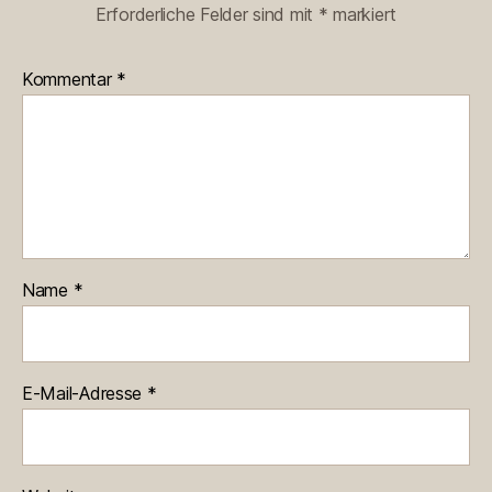
Erforderliche Felder sind mit
*
markiert
Kommentar
*
Name
*
E-Mail-Adresse
*