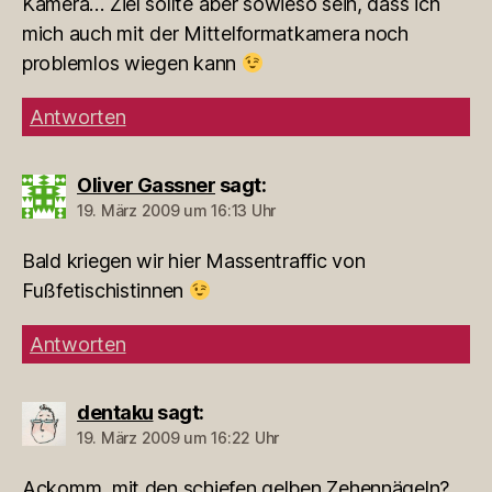
Kamera… Ziel sollte aber sowieso sein, dass ich
mich auch mit der Mittelformatkamera noch
problemlos wiegen kann
Antworten
Oliver Gassner
sagt:
19. März 2009 um 16:13 Uhr
Bald kriegen wir hier Massentraffic von
Fußfetischistinnen
Antworten
dentaku
sagt:
19. März 2009 um 16:22 Uhr
Ackomm, mit den schiefen gelben Zehennägeln?