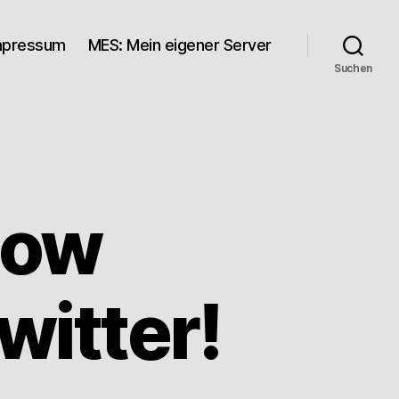
mpressum
MES: Mein eigener Server
Suchen
now
witter!