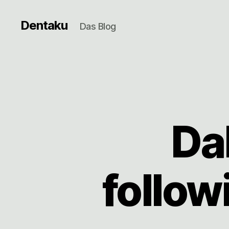
Dentaku
Das Blog
Da
follow