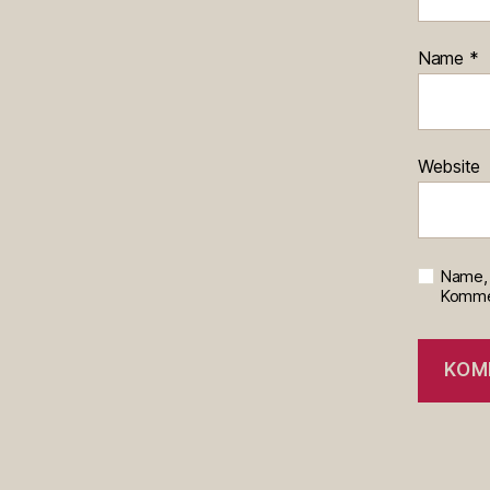
Name
*
Website
Name, 
Kommen