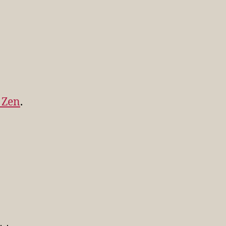
 Zen
.