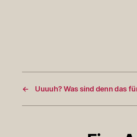
←
Uuuuh? Was sind denn das fü