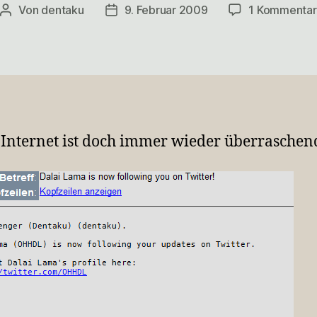
Von
dentaku
9. Februar 2009
1 Kommentar
Beitragsautor
Veröffentlichungsdatum
 Internet ist doch immer wieder überraschen