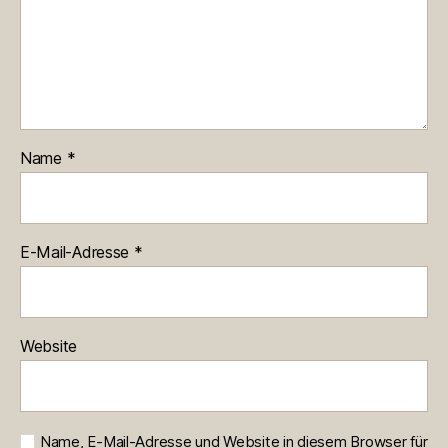
Name
*
E-Mail-Adresse
*
Website
Name, E-Mail-Adresse und Website in diesem Browser für