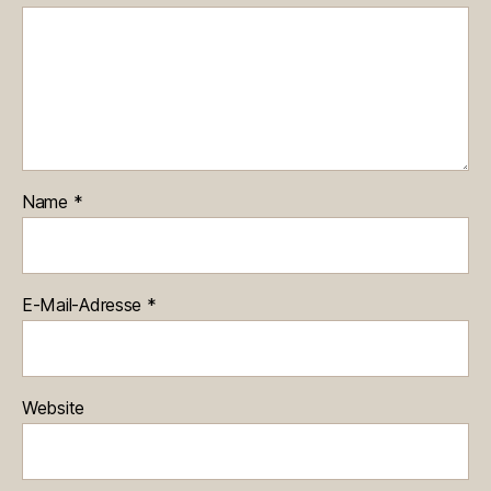
Name
*
E-Mail-Adresse
*
Website