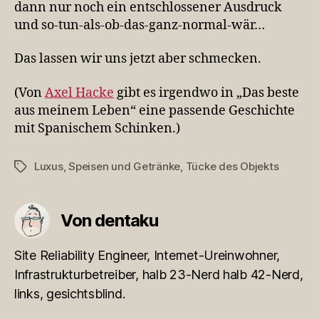
dann nur noch ein entschlossener Ausdruck
und so-tun-als-ob-das-ganz-normal-wär…
Das lassen wir uns jetzt aber schmecken.
(Von
Axel Hacke
gibt es irgendwo in „Das beste
aus meinem Leben“ eine passende Geschichte
mit Spanischem Schinken.)
Luxus
,
Speisen und Getränke
,
Tücke des Objekts
Schlagwörter
Von dentaku
Site Reliability Engineer, Internet-Ureinwohner,
Infrastrukturbetreiber, halb 23-Nerd halb 42-Nerd,
links, gesichtsblind.