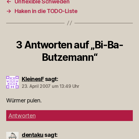
←
Unflexible Schweden
→
Haken in die TODO-Liste
3 Antworten auf „Bi-Ba-
Butzemann“
KleinesF
sagt:
23. April 2007 um 13:49 Uhr
Würmer pulen.
Antworten
dentaku
sagt: