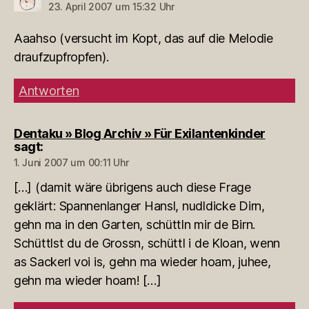
23. April 2007 um 15:32 Uhr
Aaahso (versucht im Kopt, das auf die Melodie
draufzupfropfen).
Antworten
Dentaku » Blog Archiv » Für Exilantenkinder
sagt:
1. Juni 2007 um 00:11 Uhr
[…] (damit wäre übrigens auch diese Frage
geklärt: Spannenlanger Hansl, nudldicke Dirn,
gehn ma in den Garten, schüttln mir de Birn.
Schüttlst du de Grossn, schüttl i de Kloan, wenn
as Sackerl voi is, gehn ma wieder hoam, juhee,
gehn ma wieder hoam! […]