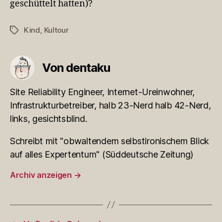
geschüttelt hatten)?
Kind
,
Kultour
Schlagwörter
Von dentaku
Site Reliability Engineer, Internet-Ureinwohner,
Infrastrukturbetreiber, halb 23-Nerd halb 42-Nerd,
links, gesichtsblind.
Schreibt mit "obwaltendem selbstironischem Blick
auf alles Expertentum" (Süddeutsche Zeitung)
Archiv anzeigen
→