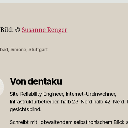
 Bild: ©
Susanne Renger
bad
,
Simone
,
Stuttgart
rter
Von dentaku
Site Reliability Engineer, Internet-Ureinwohner,
Infrastrukturbetreiber, halb 23-Nerd halb 42-Nerd, l
gesichtsblind.
Schreibt mit "obwaltendem selbstironischem Blick a