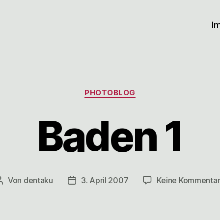
I
Kategorien
PHOTOBLOG
Baden 1
Von
dentaku
3. April 2007
Keine Kommenta
Beitragsautor
Veröffentlichungsdatum