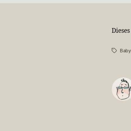
Dieses
Baby
Schlagwö