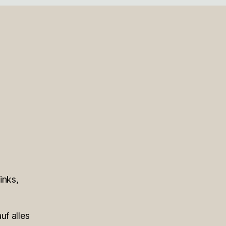
inks,
uf alles