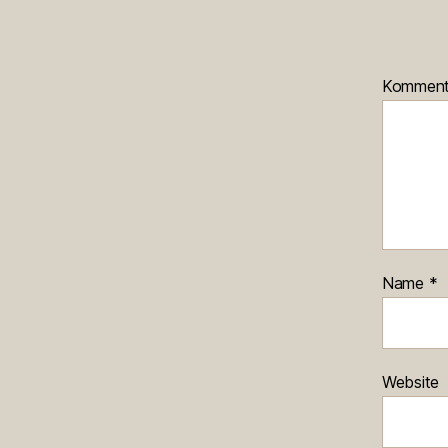
Kommen
Name
*
Website