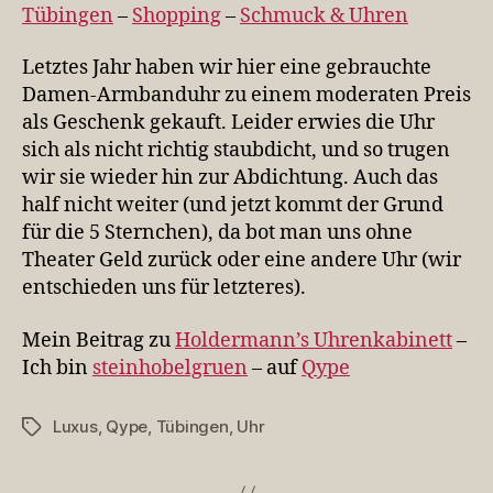
Tübingen
Tübingen
–
Shopping
–
Schmuck & Uhren
Letztes Jahr haben wir hier eine gebrauchte
Damen-Armbanduhr zu einem moderaten Preis
als Geschenk gekauft. Leider erwies die Uhr
sich als nicht richtig staubdicht, und so trugen
wir sie wieder hin zur Abdichtung. Auch das
half nicht weiter (und jetzt kommt der Grund
für die 5 Sternchen), da bot man uns ohne
Theater Geld zurück oder eine andere Uhr (wir
entschieden uns für letzteres).
Mein Beitrag zu
Holdermann’s Uhrenkabinett
–
Ich bin
steinhobelgruen
– auf
Qype
Luxus
,
Qype
,
Tübingen
,
Uhr
Schlagwörter