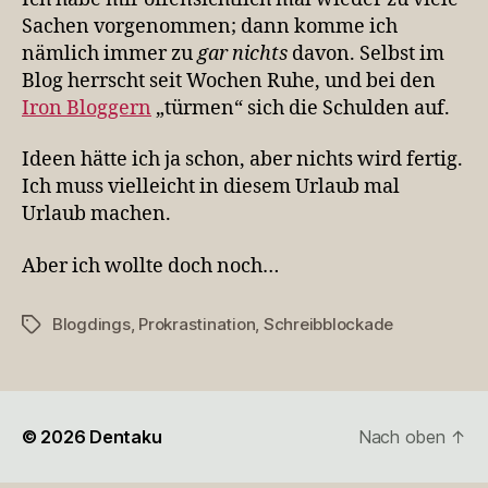
Sachen vorgenommen; dann komme ich
nämlich immer zu
gar nichts
davon. Selbst im
Blog herrscht seit Wochen Ruhe, und bei den
Iron Bloggern
„türmen“ sich die Schulden auf.
Ideen hätte ich ja schon, aber nichts wird fertig.
Ich muss vielleicht in diesem Urlaub mal
Urlaub machen.
Aber ich wollte doch noch…
Blogdings
,
Prokrastination
,
Schreibblockade
Schlagwörter
© 2026
Dentaku
Nach oben
↑