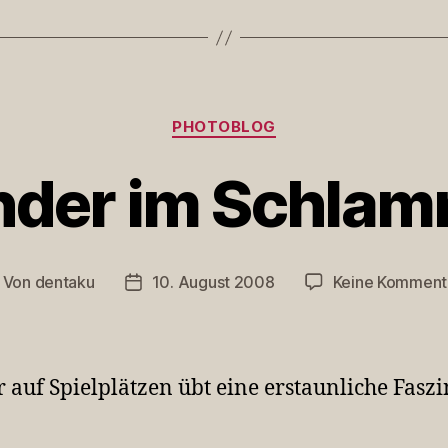
Kategorien
PHOTOBLOG
nder im Schlam
Von
dentaku
10. August 2008
Keine Komment
itragsautor
Veröffentlichungsdatum
 auf Spielplätzen übt eine erstaunliche Fasz