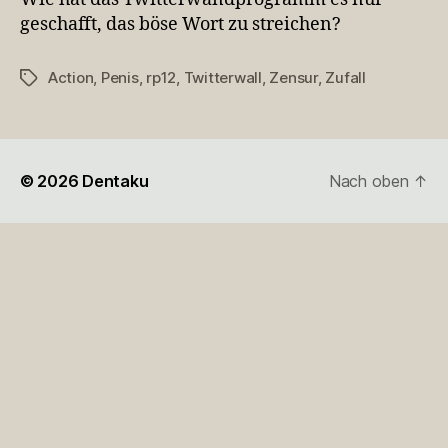
geschafft, das böse Wort zu streichen?
Action
,
Penis
,
rp12
,
Twitterwall
,
Zensur
,
Zufall
Schlagwörter
© 2026
Dentaku
Nach oben
↑