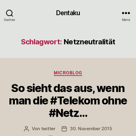
Dentaku
Suchen
Menü
Schlagwort:
Netzneutralität
Kategorien
MICROBLOG
So sieht das aus, wenn
man die #Telekom ohne
#Netz…
Von
twitter
30. November 2015
Beitragsautor
Veröffentlichungsdatum