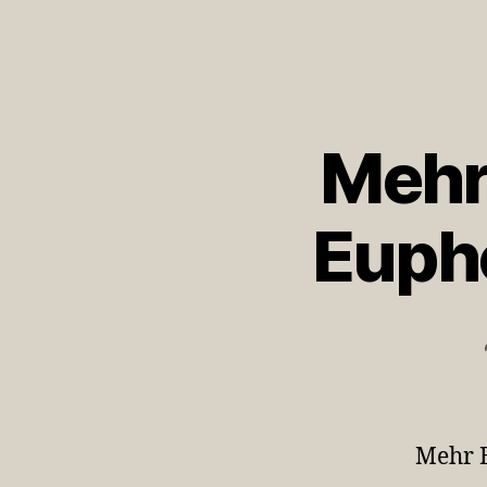
Mehr
Euph
Mehr B