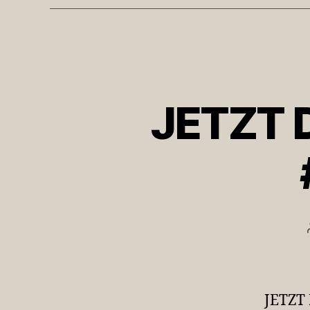
JETZT 
JETZT